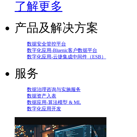
了解更多
产品及解决方案
数据安全管控平台
数字化应用-Bluenic客户数据平台
数字化应用-云捷集成中间件（ESB）
服务
数据治理咨询与实施服务
数据资产入表
数据应用-算法模型 & ML
数字化应用开发