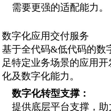
需要更强的适配能力。
数字化应用交付服务
基于全代码&低代码的数字
足特定业务场景的应用开发
化及数字化能力。
数字化转型支撑：
提供底层平台支撑