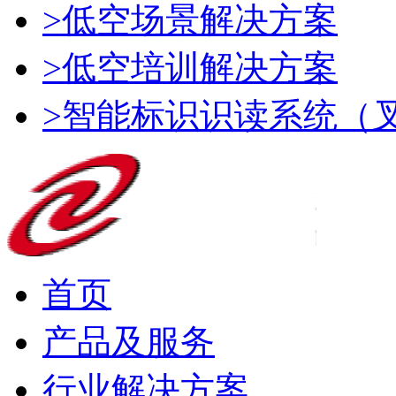
>低空场景解决方案
>低空培训解决方案
>智能标识识读系统（
首页
产品及服务
行业解决方案