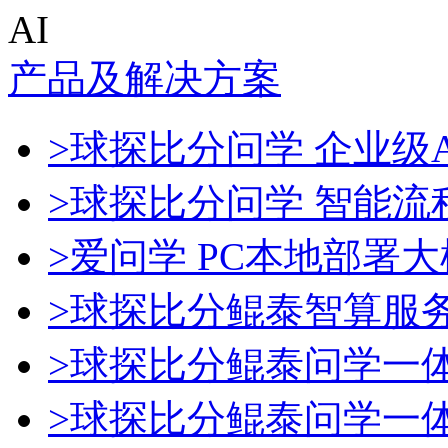
AI
产品及解决方案
>球探比分问学 企业级A
>球探比分问学 智能流
>爱问学 PC本地部署
>球探比分鲲泰智算服
>球探比分鲲泰问学一
>球探比分鲲泰问学一体机