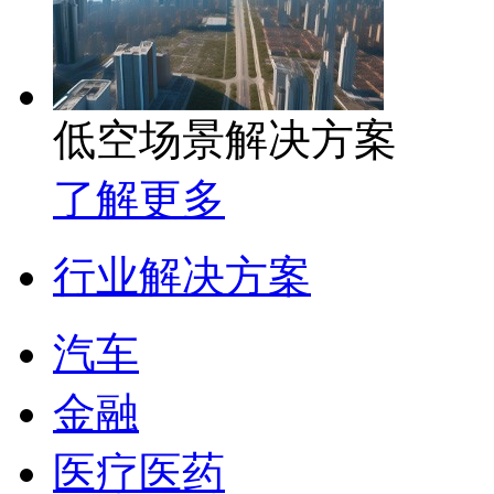
低空场景解决方案
了解更多
行业解决方案
汽车
金融
医疗医药