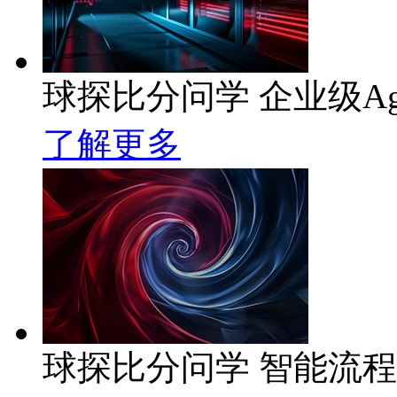
球探比分问学 企业级Ag
了解更多
球探比分问学 智能流