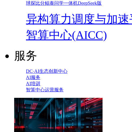
球探比分鲲泰问学一体机DeepSeek版
异构算力调度与加速
智算中心(AICC)
服务
DC·AI生态创新中心
AI服务
AI培训
智算中心运营服务